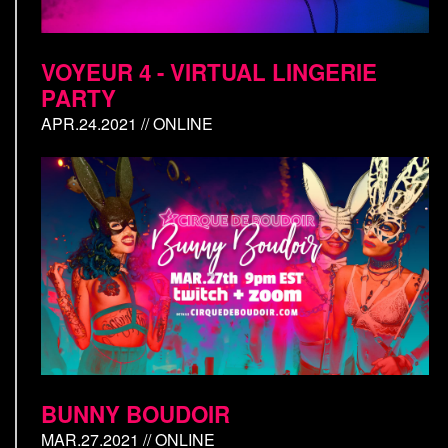
VOYEUR 4 - VIRTUAL LINGERIE
PARTY
APR.24.2021 // ONLINE
BUNNY BOUDOIR
MAR.27.2021 // ONLINE