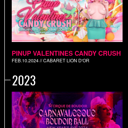
PINUP VALENTINES CANDY CRUSH
FEB.10.2024 // CABARET LION D'OR
2023