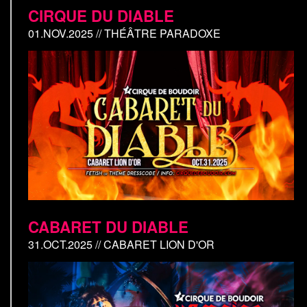
CIRQUE DU DIABLE
01.NOV.2025 // THÉÂTRE PARADOXE
CABARET DU DIABLE
31.OCT.2025 // CABARET LION D'OR