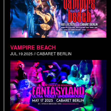
VAMPIRE BEACH
JUL.19.2025 // CABARET BERLIN