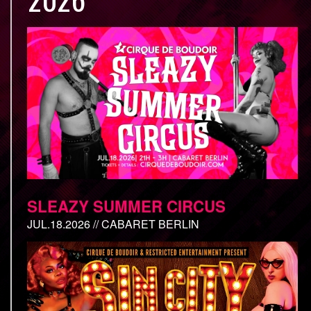
SLEAZY SUMMER CIRCUS
JUL.18.2026 // CABARET BERLIN