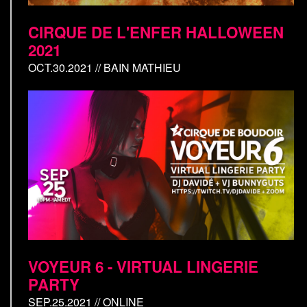
CIRQUE DE L'ENFER HALLOWEEN
2021
OCT.30.2021 // BAIN MATHIEU
VOYEUR 6 - VIRTUAL LINGERIE
PARTY
SEP.25.2021 // ONLINE