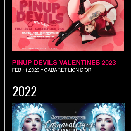
PINUP DEVILS VALENTINES 2023
FEB.11.2023 // CABARET LION D'OR
2022