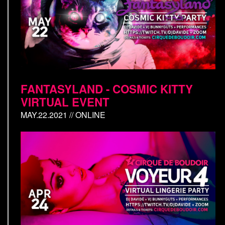
FANTASYLAND - COSMIC KITTY
VIRTUAL EVENT
MAY.22.2021 // ONLINE