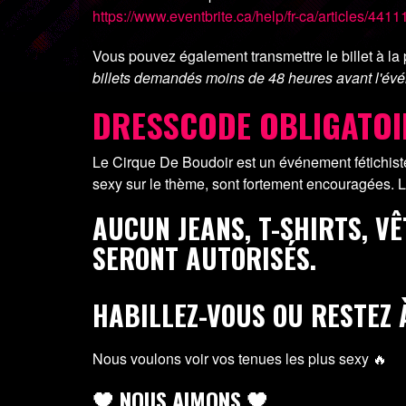
https://www.eventbrite.ca/help/fr-ca/articles/4411
Vous pouvez également transmettre le billet à la 
billets demandés moins de 48 heures avant l'év
DRESSCODE OBLIGATOI
Le Cirque De Boudoir est un événement fétichist
sexy sur le thème, sont fortement encouragées. 
AUCUN JEANS, T-SHIRTS, V
SERONT AUTORISÉS.
HABILLEZ-VOUS OU RESTEZ 
Nous voulons voir vos tenues les plus sexy 🔥
🖤 NOUS AIMONS 🖤