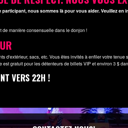
participant, nous sommes là pour vous aider. Veuillez en i
 de manière consensuelle dans le donjon !
EUR
 d'extérieur, sacs, etc. Vous êtes invités à enfiler votre tenue sur
e est gratuit pour les détenteurs de billets VIP et environ 3 $ dan
NT VERS 22H !