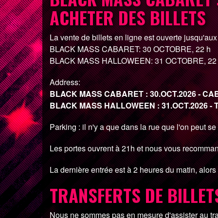
ACHETER DES BILLETS
La vente de billets en ligne est ouverte jusqu'au
BLACK MASS CABARET: 30 OCTOBRE, 22 h
BLACK MASS HALLOWEEN: 31 OCTOBRE, 22
Address:
BLACK MASS CABARET : 30.OCT.2026 - CABAR
BLACK MASS HALLOWEEN : 31.OCT.2026 - T
Parking : il n'y a que dans la rue que l'on peut
Les portes ouvrent à 21h et nous vous recommand
La dernière entrée est à 2 heures du matin, alors 
TRANSFERTS DE BILLETS
Nous ne sommes pas en mesure d'assister au trans