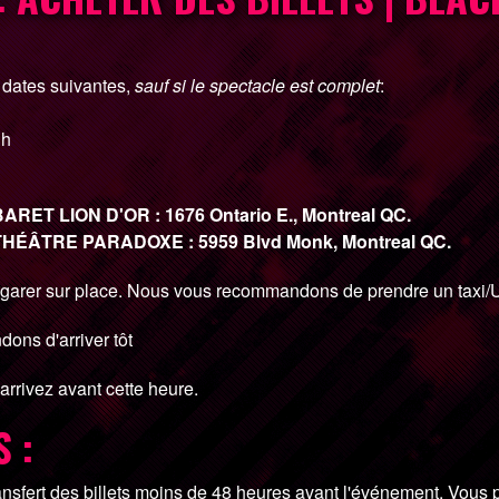
x dates suivantes,
sauf si le spectacle est complet
:
 h
ET LION D'OR : 1676 Ontario E., Montreal QC.
HÉÂTRE PARADOXE : 5959 Blvd Monk, Montreal QC.
 se garer sur place. Nous vous recommandons de prendre un taxi
ons d'arriver tôt
arrivez avant cette heure.
 :
fert des billets moins de 48 heures avant l'événement. Vous pou