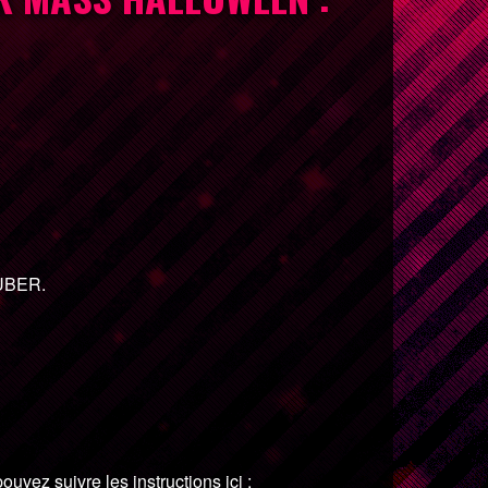
/UBER.
vez suivre les instructions ici :