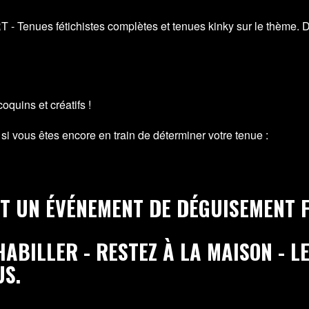
nues fétichistes complètes et tenues kinky sur le thème. Des
oquins et créatifs !
 si vous êtes encore en train de déterminer votre tenue :
ST UN ÉVÉNEMENT DE DÉGUISEMENT 
HABILLER - RESTEZ À LA MAISON - L
US.