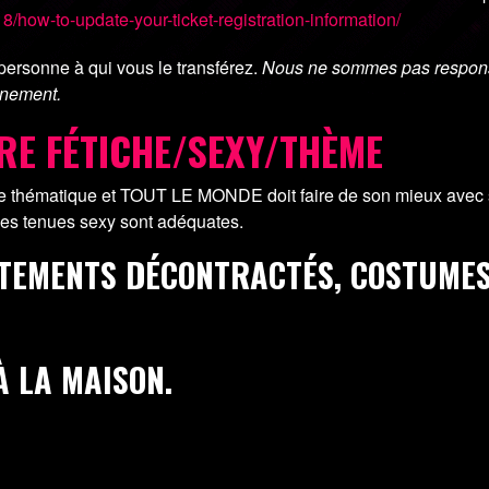
18/how-to-update-your-ticket-registration-information/
personne à qui vous le transférez.
Nous ne sommes pas responsa
énement.
RE FÉTICHE/SEXY/THÈME
e thématique et TOUT LE MONDE doit faire de son mieux avec s
Les tenues sexy sont adéquates.
ÊTEMENTS DÉCONTRACTÉS, COSTUMES
À LA MAISON.