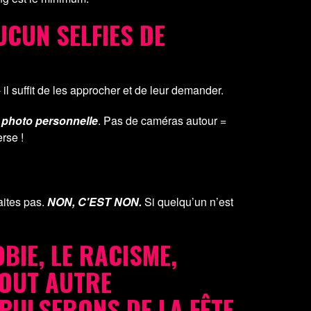
CUN SELFIES DE
il suffit de les approcher et de leur demander.
e photo personnelle
. Pas de caméras autour =
rse !
aites pas.
NON, C'EST NON.
Si quelqu’un n’est
IE, LE RACISME,
TOUT AUTRE
ULSERONS DE LA FÊTE.