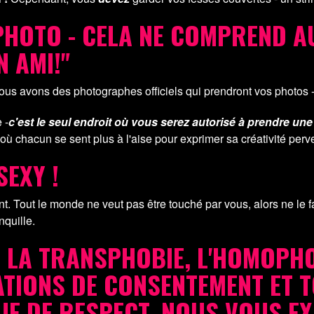
HOTO - CELA NE COMPREND AU
N AMI!"
Nous avons des photographes officiels qui prendront vos photos - 
 -
c'est le seul endroit où vous serez autorisé à prendre un
ù chacun se sent plus à l'aise pour exprimer sa créativité perve
SEXY !
. Tout le monde ne veut pas être touché par vous, alors ne le f
nquille.
LA TRANSPHOBIE, L'HOMOPHOB
LATIONS DE CONSENTEMENT ET 
 DE RESPECT. NOUS VOUS EXP