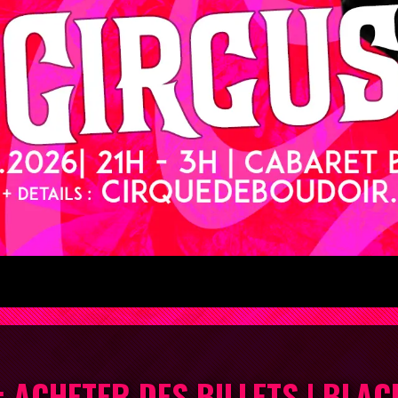
 ACHETER DES BILLETS
|
BLAC