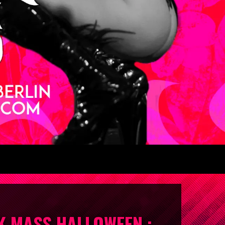
K MASS HALLOWEEN :