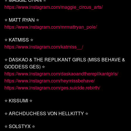
https://www.instagram.com/maggie_circus_arts/
⭐ MATT RYAN ⭐
https://www.instagram.com/mrmattryan_pole/
⭐ KATMISS ⭐
https://www.instagram.com/katmiss__/
⭐ DASKAO & THE REPLIKANT GIRLS (MISS BEHAVE &
GODDESS GES) ⭐
https://www.instagram.com/daskaoandthereplikantgirls/
https://www.instagram.com/heymissbehave/
https://www.instagram.com/ges.suicide.rebirth/
⭐ KISSUMI ⭐
⭐ ARCHDUCHESS VON HELLKITTY ⭐
⭐ SOLSTYX ⭐