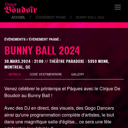
ACCUEIL
ÉVÈNEMENT PASSÉ
BUNNY BALL 2024
//
//
ÉVÉNEMENTS // ÉVÈNEMENT PASSÉ :
BUNNY BALL 2024
30.MARS.2024 : 21:00 // THÈÂTRE PARADOXE : 5959 MONK,
MONTREAL, QC
DÉTAILS
CODE VESTIMENTAIRE
GALLERY
Venez célébrer le printemps et Pâques avec le Cirque De
Boudoir au Bunny Ball !
Avec des DJ en direct, des visuels, des Gogo Dancers
ainsi qu'une programmation complète d'artistes, le tout
dans une magnifique salle d'église... ce sera une fête