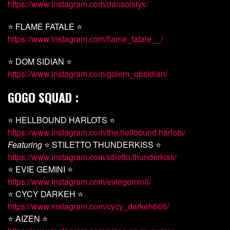
https://www.instagram.com/dansolstyx/
⭐ FLAME FATALE ⭐
https://www.instagram.com/flame_fatale__/
⭐ DOM SIDIAN ⭐
https://www.instagram.com/golem_obsidian/
GOGO SQUAD :
⭐ HELLBOUND HARLOTS ⭐
https://www.instagram.com/the.hellbound.harlots/
Featuring
⭐ STILETTO THUNDERKISS ⭐
https://www.instagram.com/stiletto.thunderkiss/
⭐ EVIE GEMINI ⭐
https://www.instagram.com/eviegeminii/
⭐ CYCY DARKEH ⭐
https://www.instagram.com/cycy_darkeh666/
⭐ AIZEN ⭐