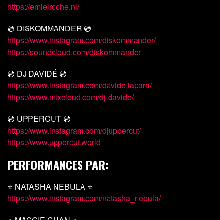
https://emielroche.nl/
💿 DISKOMMANDER 💿
https://www.instagram.com/diskommander/
https://soundcloud.com/diskommander
💿 DJ DAVIDÉ 💿
https://www.instagram.com/davide.lapara/
https://www.mixcloud.com/dj-davide/
💿 UPPERCUT 💿
https://www.instagram.com/djuppercut/
https://www.uppercut.world
PERFORMANCES PAR:
⭐ NATASHA NEBULA ⭐
https://www.instagram.com/natasha_nebula/
⭐ MAGGIE CHAN ⭐