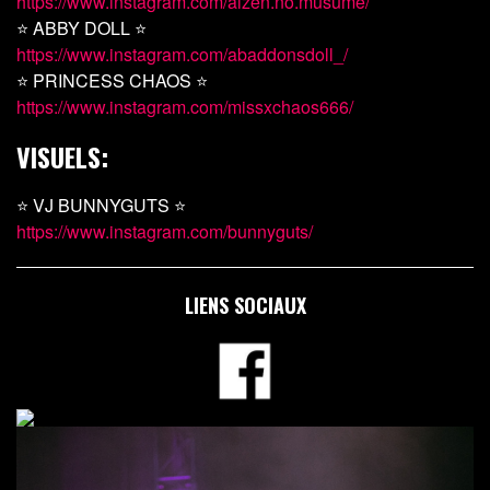
https://www.instagram.com/aizen.no.musume/
⭐ ABBY DOLL ⭐
https://www.instagram.com/abaddonsdoll_/
⭐ PRINCESS CHAOS ⭐
https://www.instagram.com/missxchaos666/
VISUELS:
⭐ VJ BUNNYGUTS ⭐
https://www.instagram.com/bunnyguts/
LIENS SOCIAUX