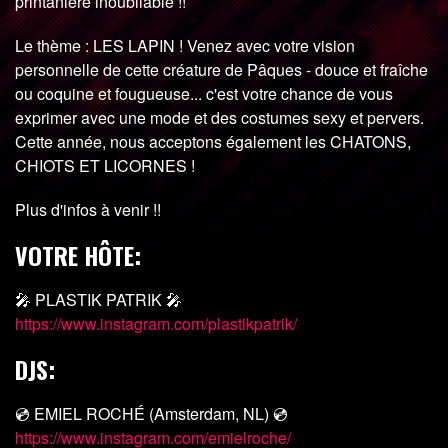
printanière inoubliable !!
Le thème : LES LAPIN ! Venez avec votre vision
personnelle de cette créature de Pâques - douce et fraîche
ou coquine et fougueuse... c'est votre chance de vous
exprimer avec une mode et des costumes sexy et pervers.
Cette année, nous acceptons également les CHATONS,
CHIOTS ET LICORNES !
Plus d'infos à venir !!
VOTRE HÔTE:
🎤 PLASTIK PATRIK 🎤
https://www.instagram.com/plastikpatrik/
DJS:
💿 EMIEL ROCHÉ (Amsterdam, NL) 💿
https://www.instagram.com/emielroche/