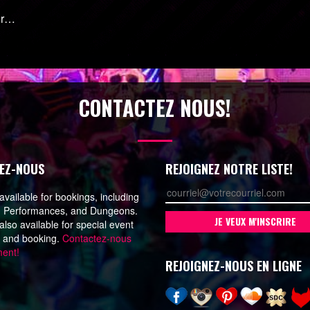
nir…
CONTACTEZ NOUS!
EZ-NOUS
REJOIGNEZ NOTRE LISTE!
vailable for bookings, including
, Performances, and Dungeons.
lso available for special event
n and booking.
Contactez-nous
ment!
REJOIGNEZ-NOUS EN LIGNE