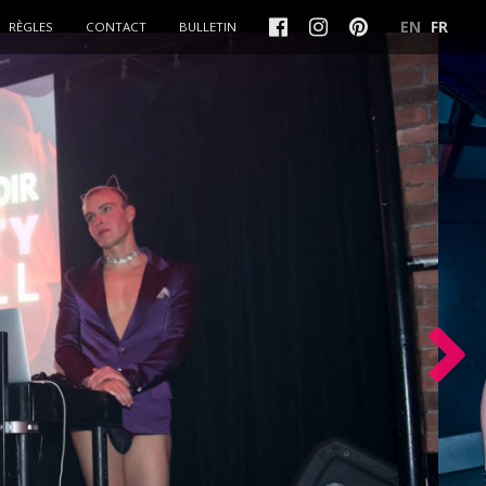
EN
FR
RÈGLES
CONTACT
BULLETIN