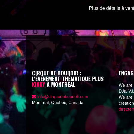
Plus de détails à ve
CIRQUE DE BOUDOIR :
ENGAG
L'ÉVÉNEMENT THÉMATIQUE PLUS
KINKY
À MONTRÉAL
We are a
DJs, VJ
info@cirquedeboudoir.com
We are a
Montréal, Quebec, Canada
creatio
directe