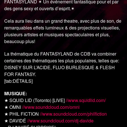
FANTASYLAND ✴ Un événement fantastique pour et par
des gens sexy et ouverts d’esprit.✴
Cela aura lieu dans un grand theatre, avec plus de son, de
remarquables effets lumineux & des projections visuelles,
plusieurs artistes et musiques spectaculaires et plus,
beaucoup plus!
La thématique du FANTASYLAND de CDB va combiner
certaines des thématiques les plus populaires, telles que:
DISNEY SUR L’ACIDE, FLUO BURLESQUE & FLESH
FOR FANTASY.
[tab:DÉTAILS]
MUSIQUE:
★ SQUID LID (Toronto) [LIVE]
//www.squidlid.com/
★ OMNI
//www.soundcloud.com/omni
★ PHIL FICTION
//www.soundcloud.com/philfiction
★ DAVIDÉ
//www.soundcloud.com/dj-davide