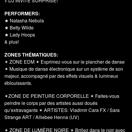
+ DJ INVITÉ SURPRISE!
PERFORMERS:
★ Natasha Nebula
★ Betty Wilde
★ Lady Hoops
& plus!
ZONES THÉMATIQUES:
✴ ZONE EDM ✴ Exprimez-vous sur le plancher de danse
✴ Musique de danse électronique sur un système de son
majeur, accompagné par des effets visuels & lumineux
éblouissants.
✴ZONE DE PEINTURE CORPORELLE ✴ Faites-vous
peindre le corps par des artistes aussi doués
qu’extravagants ✴ ARTISTES: Vladimir Cara FX / Sara
Strange ART / Alliebee Henna (UV)
✴ ZONE DE LUMIÈRE NOIRE ✴ Brillez dans le noir avec