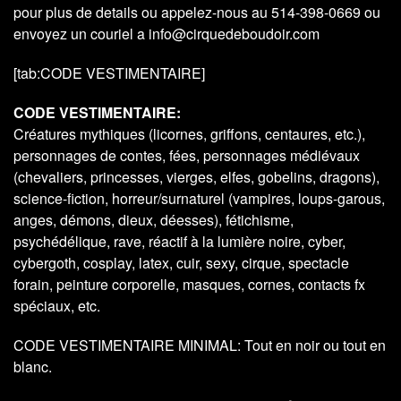
pour plus de details ou appelez-nous au 514-398-0669 ou
envoyez un couriel a info@cirquedeboudoir.com
[tab:CODE VESTIMENTAIRE]
CODE VESTIMENTAIRE:
Créatures mythiques (licornes, griffons, centaures, etc.),
personnages de contes, fées, personnages médiévaux
(chevaliers, princesses, vierges, elfes, gobelins, dragons),
science-fiction, horreur/surnaturel (vampires, loups-garous,
anges, démons, dieux, déesses), fétichisme,
psychédélique, rave, réactif à la lumière noire, cyber,
cybergoth, cosplay, latex, cuir, sexy, cirque, spectacle
forain, peinture corporelle, masques, cornes, contacts fx
spéciaux, etc.
CODE VESTIMENTAIRE MINIMAL: Tout en noir ou tout en
blanc.