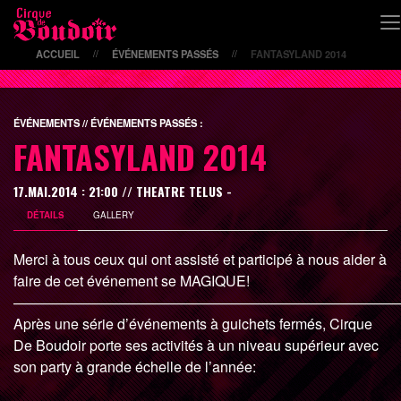
ACCUEIL
ÉVÉNEMENTS PASSÉS
FANTASYLAND 2014
//
//
ÉVÉNEMENTS // ÉVÉNEMENTS PASSÉS :
FANTASYLAND 2014
17.MAI.2014 : 21:00 // THEATRE TELUS -
DÉTAILS
GALLERY
Merci à tous ceux qui ont assisté et participé à nous aider à
faire de cet événement se MAGIQUE!
———————————————————————————
Après une série d’événements à guichets fermés, Cirque
De Boudoir porte ses activités à un niveau supérieur avec
son party à grande échelle de l’année: