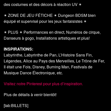
des costumes et des décors à réaction UV ✴
✴ ZONE DE JEU FÉTICHE ✴ Dungeon BDSM bien
équipé et supervisé pour les jeux fantaisistes ✴
✴ PLUS ✴ Performances en direct, Numéros de cirque,
Danseurs à gogo, Installations artistiques et plus!
INSPIRATIONS:
Labyrinthe, Labyrinthe de Pan, L’Histoire Sans Fin,
Légendes, Alice au Pays des Merveilles, Le Trône de Fer,
Il était une Fois, Disney, Burning Man, Festivals de
Musique Dance Électronique, etc.
Visitez notre Pinterest pour plus d’inspiration.
Plus de détails à venir bientôt!
[tab:BILLETS]